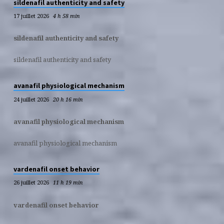
sildenafil authenticity and safety
17 juillet 2026
4 h 58 min
sildenafil authenticity and safety
sildenafil authenticity and safety
avanafil physiological mechanism
24 juillet 2026
20 h 16 min
avanafil physiological mechanism
avanafil physiological mechanism
vardenafil onset behavior
26 juillet 2026
11 h 19 min
vardenafil onset behavior