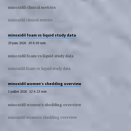
minoxidil clinical metrics
minoxidil clinical metrics
minoxidil foam vs liquid study data
29 juin 2026
10 h 03 min
minoxidil foam vs liquid study data
minoxidil foam vs liquid study data
minoxidil women’s shedding overview
1 juillet 2026
12 h 23 min
minoxidil women’s shedding overview
minoxidil women’s shedding overview