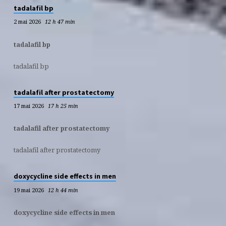
tadalafil bp
2 mai 2026
12 h 47 min
tadalafil bp
tadalafil bp
tadalafil after prostatectomy
17 mai 2026
17 h 25 min
tadalafil after prostatectomy
tadalafil after prostatectomy
doxycycline side effects in men
19 mai 2026
12 h 44 min
doxycycline side effects in men