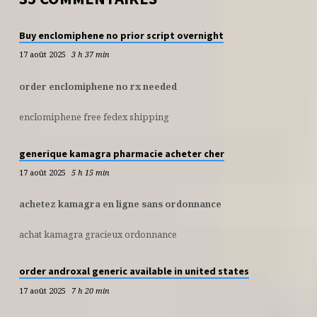
Buy enclomiphene no prior script overnight
17 août 2025
3 h 37 min
order enclomiphene no rx needed
enclomiphene free fedex shipping
generique kamagra pharmacie acheter cher
17 août 2025
5 h 15 min
achetez kamagra en ligne sans ordonnance
achat kamagra gracieux ordonnance
order androxal generic available in united states
17 août 2025
7 h 20 min