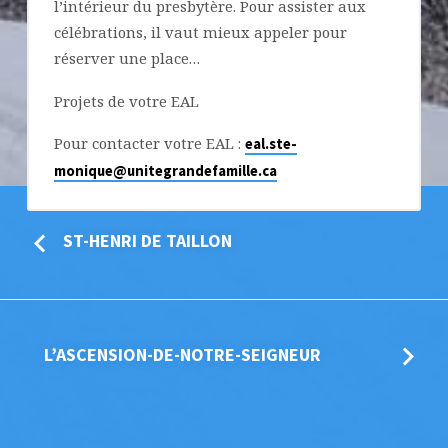
l’intérieur du presbytère. Pour assister aux
célébrations, il vaut mieux appeler pour
réserver une place…
Projets de votre EAL
Pour contacter votre EAL :
eal.ste-
monique@unitegrandefamille.ca
ST-HENRI DE TAILLON
L’ASCENSION-DE-NOTRE-SEIGNEUR