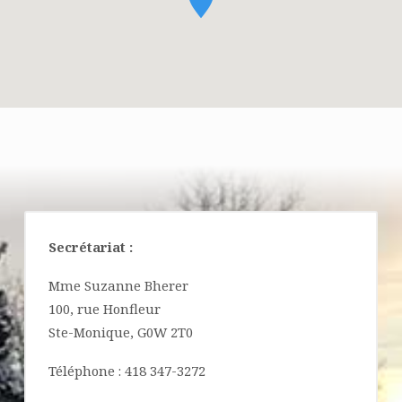
STE-
MONIQUE
Secrétariat :
Mme Suzanne Bherer
100, rue Honfleur
Ste-Monique, G0W 2T0
Téléphone : 418 347-3272