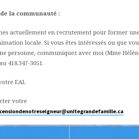
 de la communauté :
s actuellement en recrutement pour former une
imation locale. Si vous êtes intéressés ou que vo
une personne, communiquez avec moi (Mme Hélèn
au 418.347-3051.
 votre EAL
cter votre
scensiondenotreseigneur@unitegrandefamille.ca