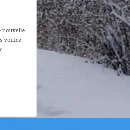
 nouvelle
us voulez
e