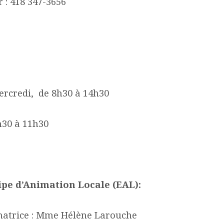
 : 418 347-3656
ercredi, de 8h30 à 14h30
h30 à 11h30
ipe d’Animation Locale (EAL):
atrice : Mme Hélène Larouche