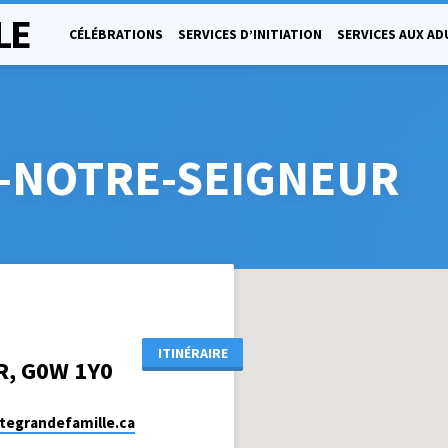
LE
CÉLÉBRATIONS
SERVICES D’INITIATION
SERVICES AUX AD
E-NOTRE-SEIGNEUR
ITINÉRAIRE
R, G0W 1Y0
tegrandefamille.ca