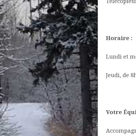
Télécopieur
Horaire :
Lundi et m
Jeudi, de 8
Votre Équ
Accompagn