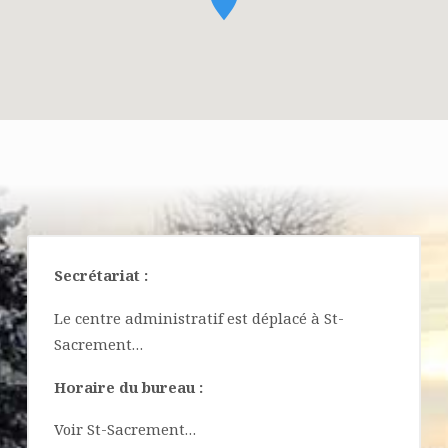
ST-
JOSEPH
(ALMA)
Secrétariat :
Le centre administratif est déplacé à St-
Sacrement…
Horaire du bureau :
Voir St-Sacrement…