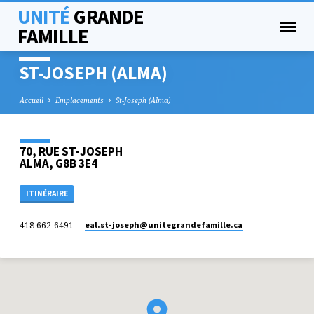
UNITÉ
GRANDE
FAMILLE
ST-JOSEPH (ALMA)
Accueil
Emplacements
St-Joseph (Alma)
70, RUE ST-JOSEPH
ALMA, G8B 3E4
ITINÉRAIRE
418 662-6491
eal.st-joseph​@unitegrandefamille.ca