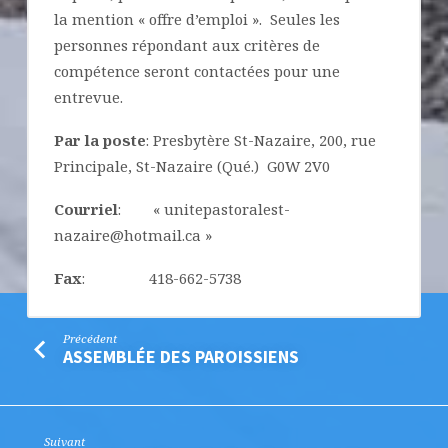
la mention « offre d’emploi ». Seules les
personnes répondant aux critères de
compétence seront contactées pour une
entrevue.
Par la poste
: Presbytère St-Nazaire, 200, rue
Principale, St-Nazaire (Qué.) G0W 2V0
Courriel
: « unitepastoralest-
nazaire@hotmail.ca »
Fax
: 418-662-5738
Précédent
ASSEMBLÉE DES PAROISSIENS
Suivant