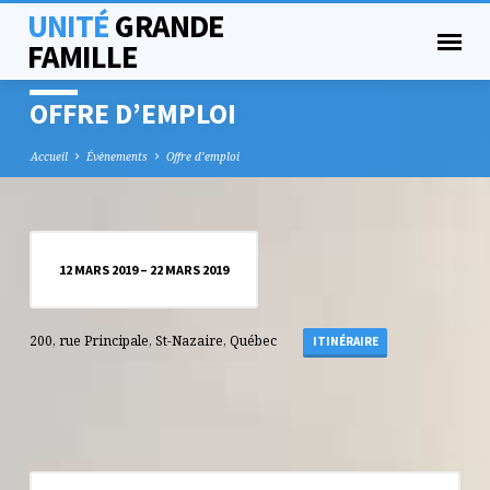
UNITÉ
GRANDE
FAMILLE
OFFRE D’EMPLOI
Accueil
Évènements
Offre d’emploi
OFFRE
12 MARS 2019 – 22 MARS 2019
D’EMPLOI
200, rue Principale, St-Nazaire, Québec
ITINÉRAIRE