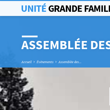
UNITÉ
GRANDE FAMIL
ASSEMBLÉE DES
Accueil
Évènements
Assemblée des…
ASSEMBLÉE