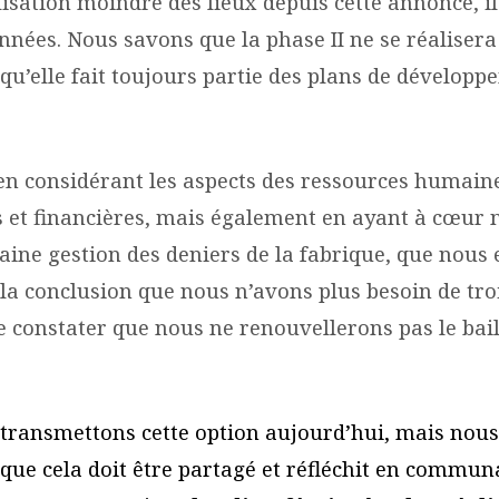
ilisation moindre des lieux depuis cette annonce, il
nnées. Nous savons que la phase II ne se réalisera
 qu’elle fait toujours partie des plans de dévelop
 en considérant les aspects des ressources humain
s et financières, mais également en ayant à cœur 
aine gestion des deniers de la fabrique, que nous 
la conclusion que nous n’avons plus besoin de troi
e constater que nous ne renouvellerons pas le bail 
transmettons cette option aujourd’hui, mais no
que cela doit être partagé et réfléchit en communa