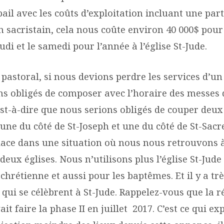
bail avec les coûts d’exploitation incluant une part
n sacristain, cela nous coûte environ 40 000$ pour
udi et le samedi pour l’année à l’église St-Jude.
 pastoral, si nous devions perdre les services d’un
ns obligés de composer avec l’horaire des messes d
est-à-dire que nous serions obligés de couper deux
une du côté de St-Joseph et une du côté de St-Sacr
lace dans une situation où nous nous retrouvons à
eux églises. Nous n’utilisons plus l’église St-Jude
n chrétienne et aussi pour les baptêmes. Et il y a tr
 qui se célèbrent à St-Jude. Rappelez-vous que la 
ait faire la phase II en juillet 2017. C’est ce qui ex