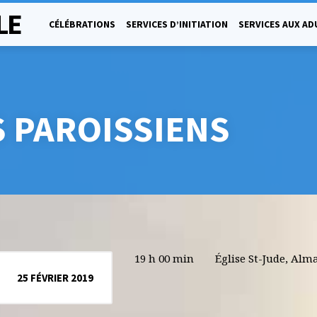
LE
CÉLÉBRATIONS
SERVICES D’INITIATION
SERVICES AUX AD
 PAROISSIENS
19 h 00 min
Église St-Jude, Alm
25 FÉVRIER 2019