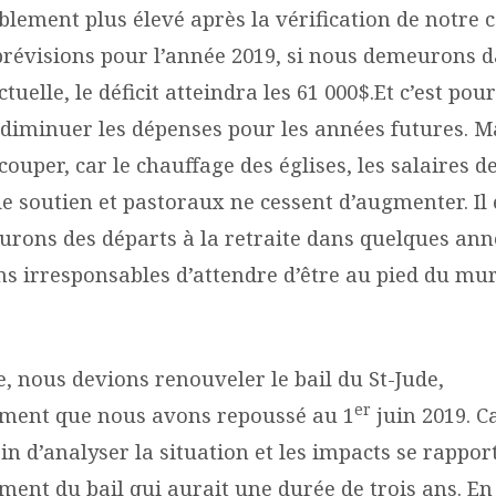
blement plus élevé après la vérification de notre 
prévisions pour l’année 2019, si nous demeurons d
ctuelle, le déficit atteindra les 61 000$.Et c’est po
diminuer les dépenses pour les années futures. Mai
e couper, car le chauffage des églises, les salaires d
 soutien et pastoraux ne cessent d’augmenter. Il 
urons des départs à la retraite dans quelques an
ns irresponsables d’attendre d’être au pied du mu
, nous devions renouveler le bail du St-Jude,
er
ment que nous avons repoussé au 1
juin 2019. C
n d’analyser la situation et les impacts se rappor
ment du bail qui aurait une durée de trois ans. E