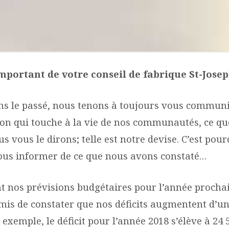
mportant de votre conseil de fabrique St-Josep
 le passé, nous tenons à toujours vous commun
ion qui touche à la vie de nos communautés, ce q
s vous le dirons; telle est notre devise. C’est pou
ous informer de ce que nous avons constaté…
nt nos prévisions budgétaires pour l’année prochai
mis de constater que nos déficits augmentent d’u
r exemple, le déficit pour l’année 2018 s’élève à 24 5