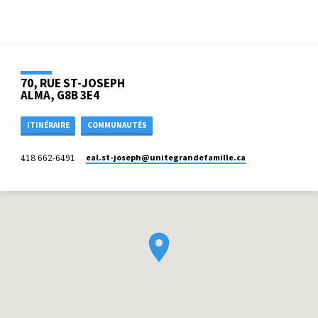
70, RUE ST-JOSEPH
ALMA, G8B 3E4
ITINÉRAIRE
COMMUNAUTÉS
418 662-6491
eal.st-joseph​@unitegrandefamille.ca