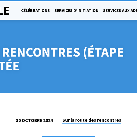
LE
CÉLÉBRATIONS
SERVICES D’INITIATION
SERVICES AUX AD
 RENCONTRES (ÉTAPE
TÉE
Sur la route des rencontres
30 OCTOBRE 2024