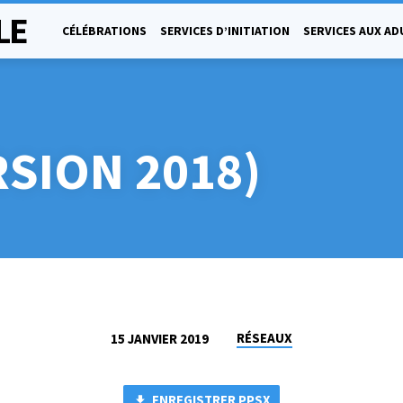
LE
CÉLÉBRATIONS
SERVICES D’INITIATION
SERVICES AUX AD
RSION 2018)
RÉSEAUX
15 JANVIER 2019
ENREGISTRER PPSX