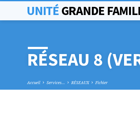
UNITÉ
GRANDE FAMIL
RÉSEAU 8 (VE
Accueil
Services…
RÉSEAUX
Fichier
RÉSEAU