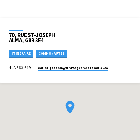
70, RUE ST-JOSEPH
ALMA, G8B 3E4
ITINÉRAIRE
COMMUNAUTÉS
418 662-6491
eal.st-joseph​@unitegrandefamille.ca