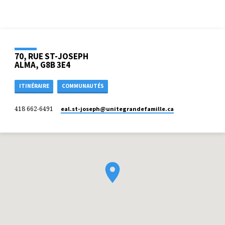
70, RUE ST-JOSEPH
ALMA, G8B 3E4
ITINÉRAIRE
COMMUNAUTÉS
418 662-6491
eal.st-joseph​@unitegrandefamille.ca