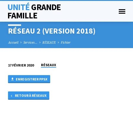
UNITÉ
GRANDE
FAMILLE
RÉSEAU 2 (VERSION 2018)
Accueil
Services…
RÉSEAUX
Fichier
RÉSEAUX
17 FÉVRIER 2020
RÉSEAU
2
ENREGISTRER PPSX
(VERSION
2018)
RETOUR À RÉSEAUX