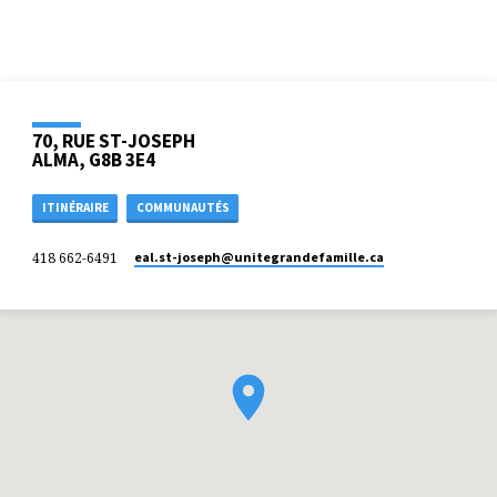
70, RUE ST-JOSEPH
ALMA, G8B 3E4
ITINÉRAIRE
COMMUNAUTÉS
418 662-6491
eal.st-joseph​@unitegrandefamille.ca