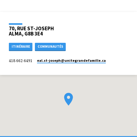
70, RUE ST-JOSEPH
ALMA, G8B 3E4
ITINÉRAIRE
COMMUNAUTÉS
418 662-6491
eal.st-joseph​@unitegrandefamille.ca