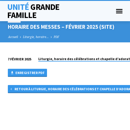
UNITÉ
GRANDE
FAMILLE
HORAIRE DES MESSES – FÉVRIER 2025 (SITE)
Accueil
Liturgie, horaire…
PDF
Liturgie, horaire des célébrations et chapelle d’adora
7 FÉVRIER 2025
HORAIRE
DES
ENREGISTRER PDF
MESSES
–
RETOUR À LITURGIE, HORAIRE DES CÉLÉBRATIONS ET CHAPELLE D’ADOR
FÉVRIER
2025
(SITE)