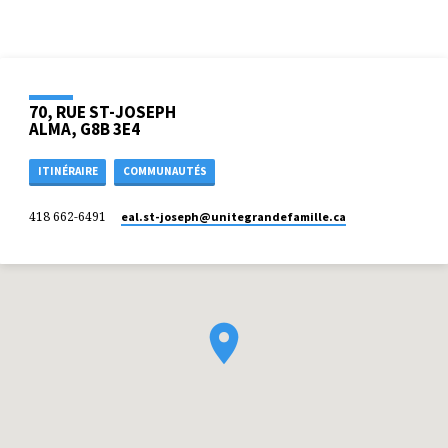
70, RUE ST-JOSEPH
ALMA, G8B 3E4
ITINÉRAIRE
COMMUNAUTÉS
418 662-6491
eal.st-joseph​@unitegrandefamille.ca