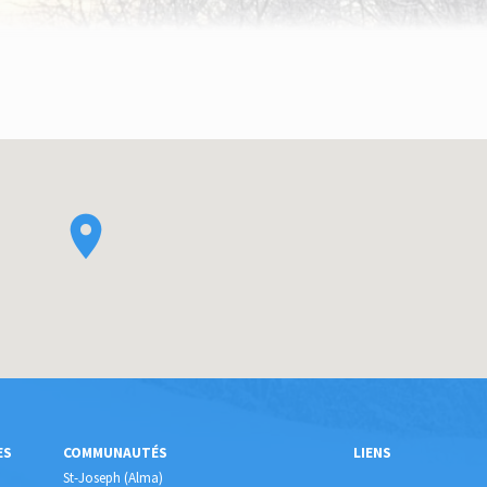
ES
COMMUNAUTÉS
LIENS
St-Joseph (Alma)