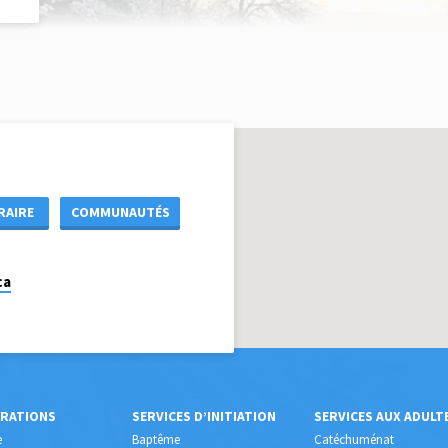
RAIRE
COMMUNAUTÉS
ca
BRATIONS
SERVICES D’INITIATION
SERVICES AUX ADULT
e
Baptême
Catéchuménat