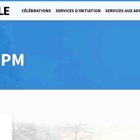
LE
CÉLÉBRATIONS
SERVICES D’INITIATION
SERVICES AUX AD
 PM