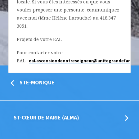
locale. Si vous êtes intéressés ou que vous
voulez proposer une personne, communiquez
avec moi (Mme Hélène Larouche) au 418.347-
3051.
Projets de votre EAL
Pour contacter votre
EAL :
eal.ascensiondenotreseigneur@unitegrandefamille
STE-MONIQUE
ST-CŒUR DE MARIE (ALMA)