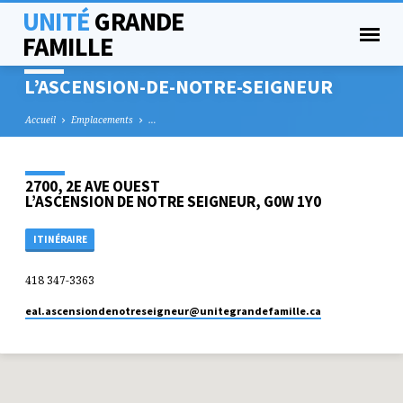
UNITÉ
GRANDE
FAMILLE
L’ASCENSION-DE-NOTRE-SEIGNEUR
Accueil
Emplacements
…
2700, 2E AVE OUEST
L’ASCENSION DE NOTRE SEIGNEUR, G0W 1Y0
ITINÉRAIRE
418 347-3363
eal.ascensiondenotreseigneur​@unitegrandefamille.ca