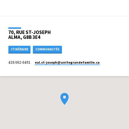
70, RUE ST-JOSEPH
ALMA, G8B 3E4
ITINÉRAIRE
COMMUNAUTÉS
418 662-6491
eal.st-joseph​@unitegrandefamille.ca