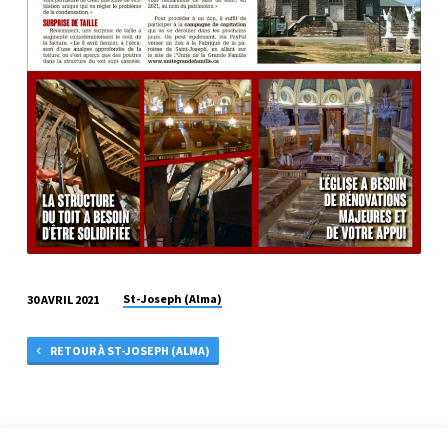
St-Joseph (Alma)
30 AVRIL 2021
RETOUR À ST-JOSEPH (ALMA)