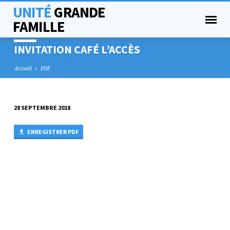
UNITÉ
GRANDE
FAMILLE
INVITATION CAFÉ L’ACCÈS
Accueil
PDF
28 SEPTEMBRE 2018
INVITATION
CAFÉ
ENREGISTRER PDF
L’ACCÈS