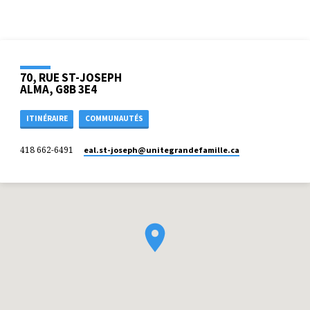
70, RUE ST-JOSEPH
ALMA, G8B 3E4
ITINÉRAIRE
COMMUNAUTÉS
418 662-6491
eal.st-joseph​@unitegrandefamille.ca