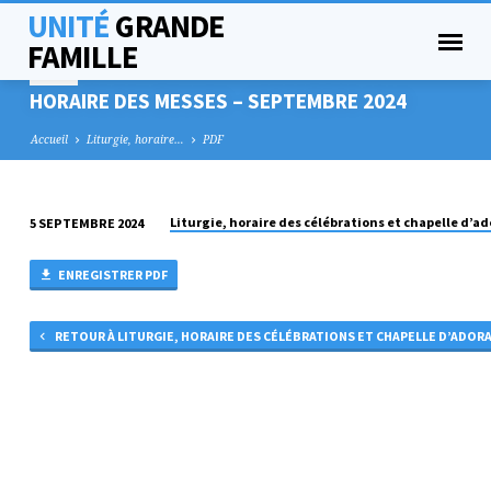
UNITÉ
GRANDE
FAMILLE
HORAIRE DES MESSES – SEPTEMBRE 2024
Accueil
Liturgie, horaire…
PDF
Liturgie, horaire des célébrations et chapelle d’a
5 SEPTEMBRE 2024
HORAIRE
DES
ENREGISTRER PDF
MESSES
–
RETOUR À LITURGIE, HORAIRE DES CÉLÉBRATIONS ET CHAPELLE D’ADOR
SEPTEMBRE
2024