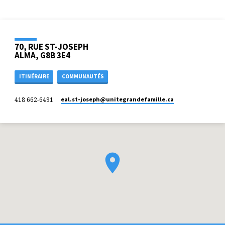
70, RUE ST-JOSEPH
ALMA, G8B 3E4
ITINÉRAIRE
COMMUNAUTÉS
418 662-6491
eal.st-joseph​@unitegrandefamille.ca