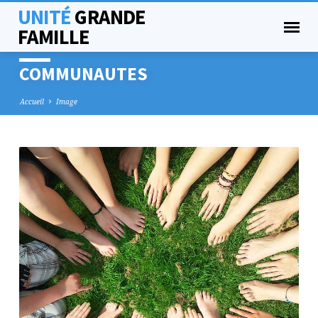
UNITÉ
GRANDE
FAMILLE
COMMUNAUTES
Accueil
Image
COMMUNAUTES