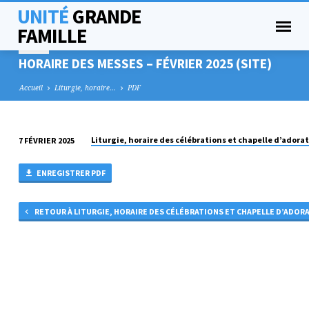
UNITÉ
GRANDE
FAMILLE
HORAIRE DES MESSES – FÉVRIER 2025 (SITE)
Accueil
Liturgie, horaire…
PDF
Liturgie, horaire des célébrations et chapelle d’adora
7 FÉVRIER 2025
HORAIRE
DES
ENREGISTRER PDF
MESSES
–
RETOUR À LITURGIE, HORAIRE DES CÉLÉBRATIONS ET CHAPELLE D’ADOR
FÉVRIER
2025
(SITE)