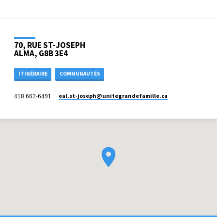
70, RUE ST-JOSEPH
ALMA, G8B 3E4
ITINÉRAIRE
COMMUNAUTÉS
418 662-6491
eal.st-joseph​@unitegrandefamille.ca